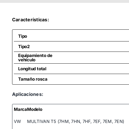
Características:
Tipo
Tipo2
Equipamiento de
vehículo
Longitud total
Tamaño rosca
Aplicaciones:
Marca
Modelo
VW
MULTIVAN T5 (7HM, 7HN, 7HF, 7EF, 7EM, 7EN)