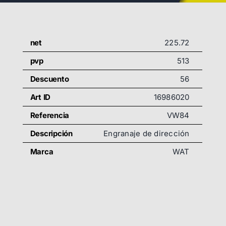
net
225.72
pvp
513
Descuento
56
Art ID
16986020
Referencia
VW84
Descripción
Engranaje de dirección
Marca
WAT