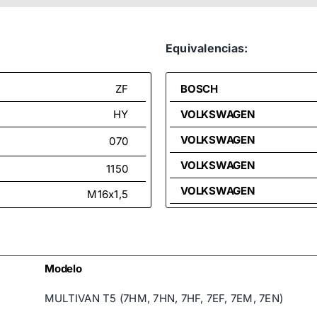
Equivalencias:
ZF
BOSCH
HY
VOLKSWAGEN
VOLKSWAGEN
070
VOLKSWAGEN
1150
VOLKSWAGEN
M16x1,5
VOLKSWAGEN
VOLKSWAGEN
VOLKSWAGEN
Modelo
VOLKSWAGEN
MULTIVAN T5 (7HM, 7HN, 7HF, 7EF, 7EM, 7EN)