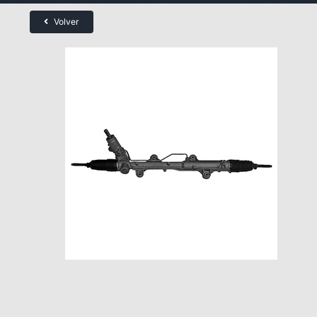
Volver