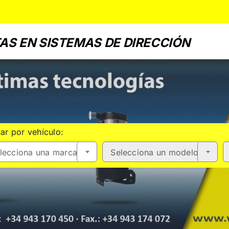
AS EN SISTEMAS DE DIRECCIÓN
ar por vehículo:
lecciona una marca
Selecciona un modelo