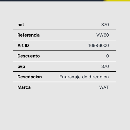
net
370
Referencia
VW60
Art ID
16986000
Descuento
0
pvp
370
Descripción
Engranaje de dirección
Marca
WAT