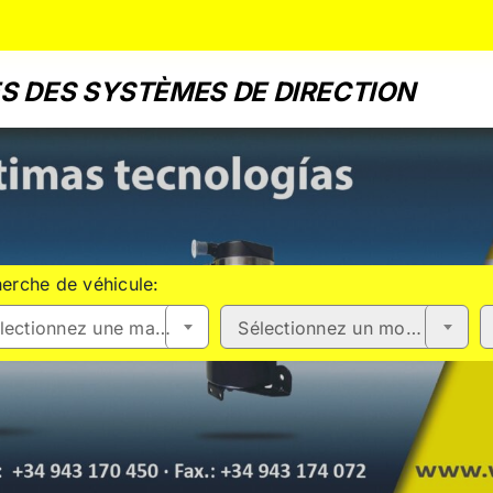
S DES SYSTÈMES DE DIRECTION
erche de véhicule:
Sélectionnez une marque
Sélectionnez un modèle