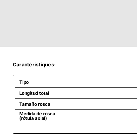
Caractéristiques:
Tipo
Longitud total
Tamaño rosca
Medida de rosca
(rótula axial)