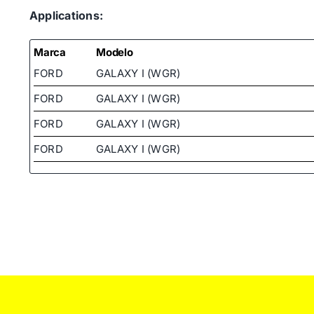
Applications:
Marca
Modelo
FORD
GALAXY I (WGR)
FORD
GALAXY I (WGR)
FORD
GALAXY I (WGR)
FORD
GALAXY I (WGR)
FORD
GALAXY I (WGR)
FORD
GALAXY I (WGR)
SEAT
ALHAMBRA (7V8, 7V9)
SEAT
ALHAMBRA (7V8, 7V9)
SEAT
ALHAMBRA (7V8, 7V9)
SEAT
ALHAMBRA (7V8, 7V9)