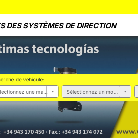
S DES SYSTÈMES DE DIRECTION
erche de véhicule:
Sélectionnez une marque
Sélectionnez un modèle