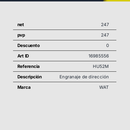
net
247
pvp
247
Descuento
0
Art ID
16985556
Referencia
HU52M
Descripción
Engranaje de dirección
Marca
WAT