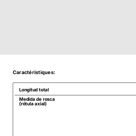
Caractéristiques:
Longitud total
Medida de rosca
(rótula axial)