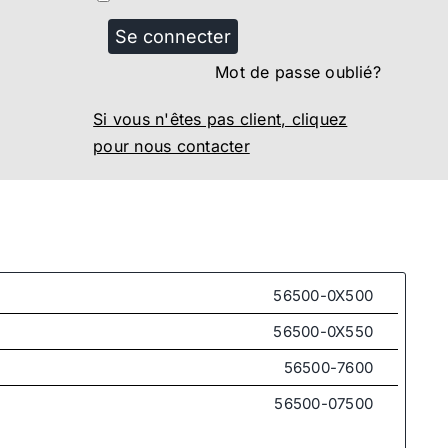
Se connecter
Mot de passe oublié?
Si vous n'êtes pas client, cliquez
pour nous contacter
56500-0X500
56500-0X550
56500-7600
56500-07500