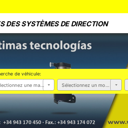
S DES SYSTÈMES DE DIRECTION
erche de véhicule:
Sélectionnez une marque
Sélectionnez un modèle