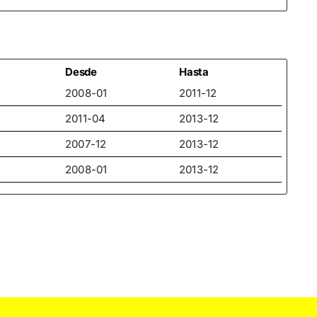
Desde
Hasta
2008-01
2011-12
2011-04
2013-12
2007-12
2013-12
2008-01
2013-12
2011-04
2013-12
2008-11
2011-12
2011-04
2013-12
2004-04
2011-04
2007-09
2011-04