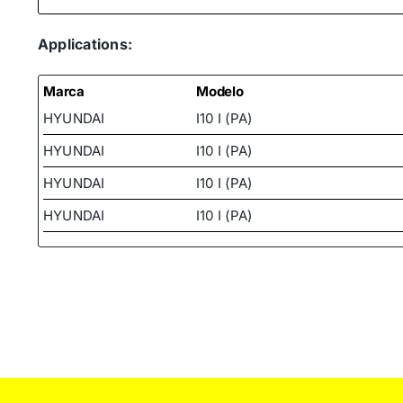
Applications:
Marca
Modelo
HYUNDAI
I10 I (PA)
HYUNDAI
I10 I (PA)
HYUNDAI
I10 I (PA)
HYUNDAI
I10 I (PA)
HYUNDAI
I10 I (PA)
HYUNDAI
I10 I (PA)
HYUNDAI
I10 I (PA)
KIA
PICANTO I (SA)
KIA
PICANTO I (SA)