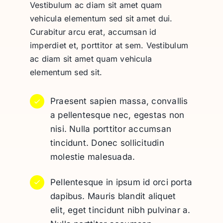
Vestibulum ac diam sit amet quam
vehicula elementum sed sit amet dui.
Curabitur arcu erat, accumsan id
imperdiet et, porttitor at sem. Vestibulum
ac diam sit amet quam vehicula
elementum sed sit.
Praesent sapien massa, convallis
a pellentesque nec, egestas non
nisi. Nulla porttitor accumsan
tincidunt. Donec sollicitudin
molestie malesuada.
Pellentesque in ipsum id orci porta
dapibus. Mauris blandit aliquet
elit, eget tincidunt nibh pulvinar a.