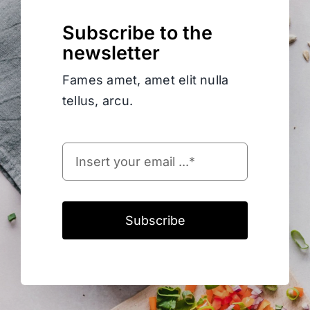
Subscribe to the
newsletter
Fames amet, amet elit nulla
tellus, arcu.
Subscribe