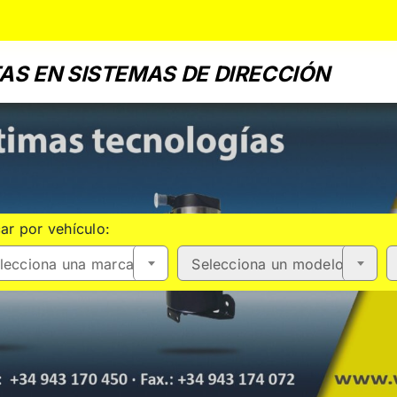
AS EN SISTEMAS DE DIRECCIÓN
ar por vehículo:
lecciona una marca
Selecciona un modelo