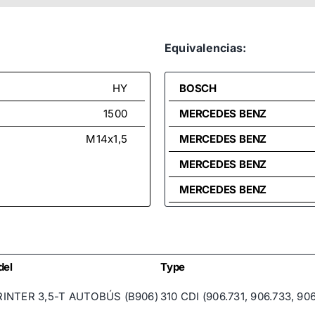
Equivalencias:
HY
BOSCH
1500
MERCEDES BENZ
M14x1,5
MERCEDES BENZ
MERCEDES BENZ
MERCEDES BENZ
MERCEDES BENZ
MERCEDES BENZ
MERCEDES BENZ
del
Type
MERCEDES BENZ
INTER 3,5-T AUTOBÚS (B906)
310 CDI (906.731, 906.733, 90