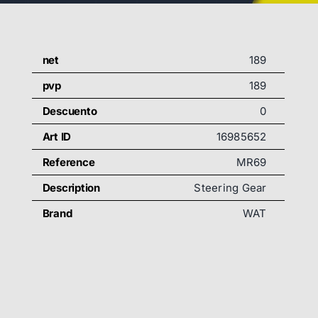
net
189
pvp
189
Descuento
0
Art ID
16985652
Reference
MR69
Description
Steering Gear
Brand
WAT