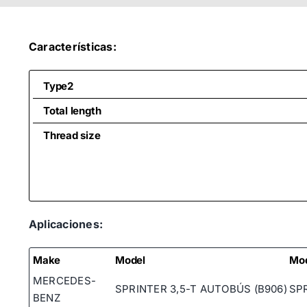
Características:
Type2
Total length
Thread size
Aplicaciones:
Make
Model
Mo
MERCEDES-
SPRINTER 3,5-T AUTOBÚS (B906)
SPR
BENZ