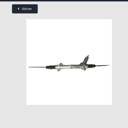
Volver