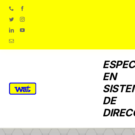
Skip
to
content
ESPEC
EN
SISTE
DE
DIREC