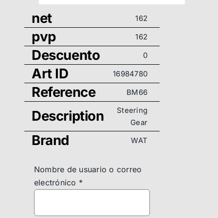
net
162
pvp
162
Descuento
0
Art ID
16984780
Reference
BM66
Steering
Description
Gear
Brand
WAT
Nombre de usuario o correo
electrónico
*