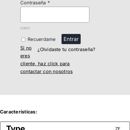
Contraseña
*
Entrar
Recuerdame
Si no
¿Olvidaste tu contraseña?
eres
cliente, haz click para
contactar con nosotros
Características:
Type
ZF