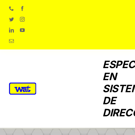
Skip
to
content
ESPEC
EN
SISTE
DE
DIREC