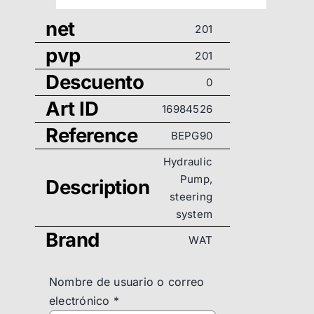
net
201
pvp
201
Descuento
0
Art ID
16984526
Reference
BEPG90
Hydraulic
Pump,
Description
steering
system
Brand
WAT
Nombre de usuario o correo
electrónico
*