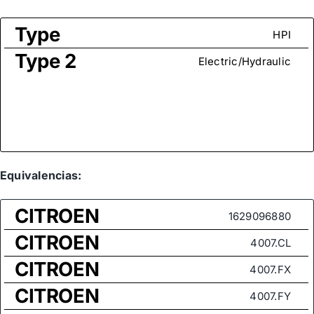
Type
HPI
Type 2
Electric/Hydraulic
Equivalencias:
CITROEN
1629096880
CITROEN
4007.CL
CITROEN
4007.FX
CITROEN
4007.FY