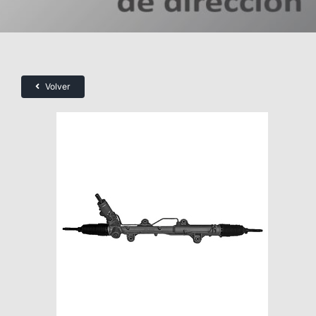
Volver