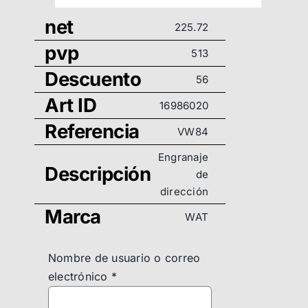
net
225.72
pvp
513
Descuento
56
Art ID
16986020
Referencia
VW84
Engranaje
Descripción
de
dirección
Marca
WAT
Nombre de usuario o correo
electrónico
*