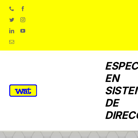
Skip
to
content
ESPEC
EN
SISTE
DE
DIREC