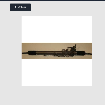
Volver