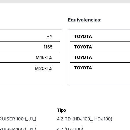
Equivalencias:
HY
TOYOTA
1165
TOYOTA
M16x1,5
TOYOTA
TOYOTA
M20x1,5
Tipo
UISER 100 (_J1_)
4.2 TD (HDJ100_, HDJ100)
UISER 100 (_J1_)
4.7 (UZJ100)