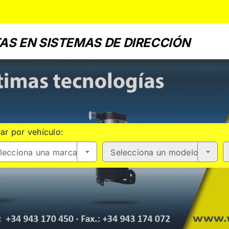
AS EN SISTEMAS DE DIRECCIÓN
ar por vehículo:
lecciona una marca
Selecciona un modelo