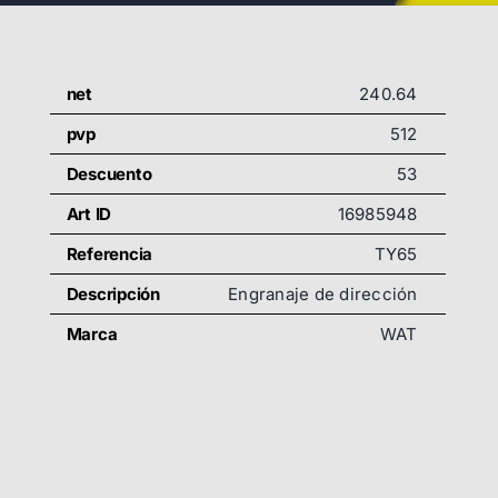
net
240.64
pvp
512
Descuento
53
Art ID
16985948
Referencia
TY65
Descripción
Engranaje de dirección
Marca
WAT