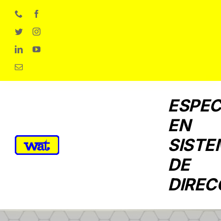
Skip
to
content
ESPEC
EN
SISTE
DE
DIREC