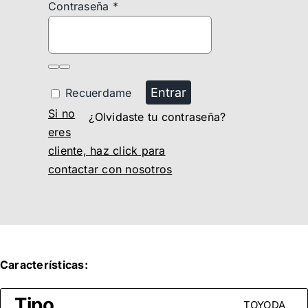
Contraseña
*
Entrar
Recuerdame
Si no
¿Olvidaste tu contraseña?
eres
cliente, haz click para
contactar con nosotros
Características:
Tipo
TOYODA