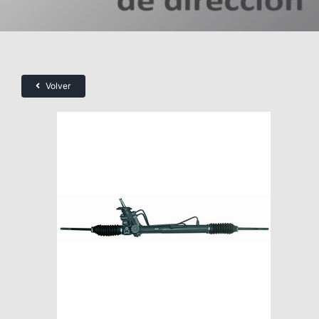
Volver