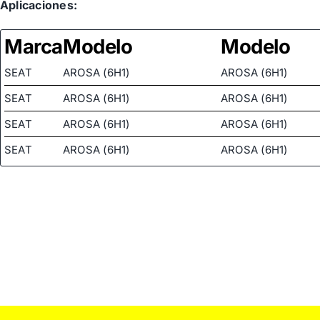
Aplicaciones:
VOLKSWAGEN
6N1422062CX
Marca
Modelo
Modelo
SEAT
AROSA (6H1)
AROSA (6H1)
SEAT
AROSA (6H1)
AROSA (6H1)
SEAT
AROSA (6H1)
AROSA (6H1)
SEAT
AROSA (6H1)
AROSA (6H1)
SEAT
AROSA (6H1)
AROSA (6H1)
SEAT
AROSA (6H1)
AROSA (6H1)
SKODA
FABIA I (6Y2)
FABIA I (6Y2)
SKODA
FABIA I (6Y2)
FABIA I (6Y2)
SKODA
FABIA I (6Y2)
FABIA I (6Y2)
SKODA
FABIA I (6Y2)
FABIA I (6Y2)