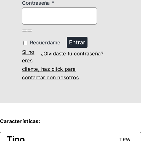
Contraseña
*
Entrar
Recuerdame
Si no
¿Olvidaste tu contraseña?
eres
cliente, haz click para
contactar con nosotros
Características:
Tipo
TRW