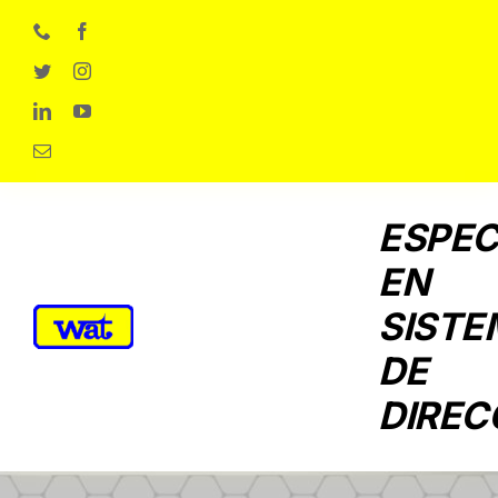
Skip
to
content
ESPEC
EN
SISTE
DE
DIREC