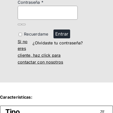
Contraseña
*
Entrar
Recuerdame
Si no
¿Olvidaste tu contraseña?
eres
cliente, haz click para
contactar con nosotros
Características:
Tipo
ZF