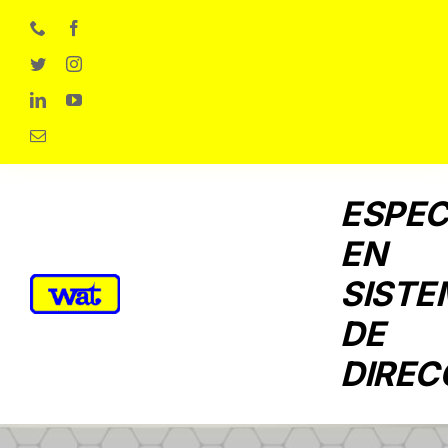
Skip
to
content
ESPEC
EN
SISTE
DE
DIREC