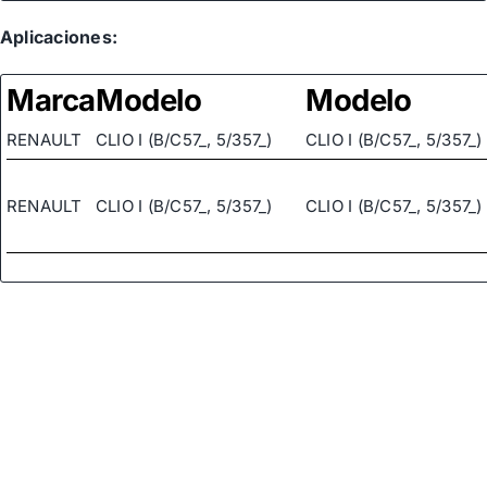
Aplicaciones:
Marca
Modelo
Modelo
RENAULT
CLIO I (B/C57_, 5/357_)
CLIO I (B/C57_, 5/357_)
RENAULT
CLIO I (B/C57_, 5/357_)
CLIO I (B/C57_, 5/357_)
RENAULT
CLIO I (B/C57_, 5/357_)
CLIO I (B/C57_, 5/357_)
RENAULT
CLIO I (B/C57_, 5/357_)
CLIO I (B/C57_, 5/357_)