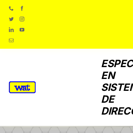
Skip
to
content
ESPEC
EN
SISTE
DE
DIREC