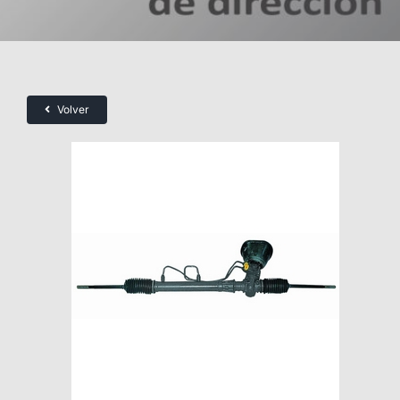
Volver