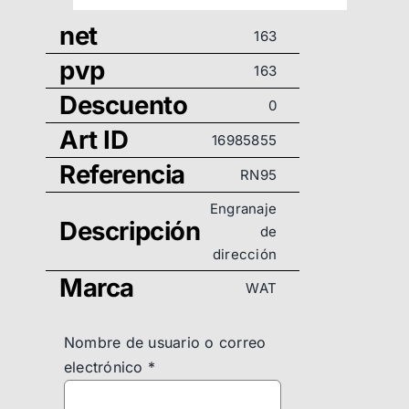
net
163
pvp
163
Descuento
0
Art ID
16985855
Referencia
RN95
Engranaje
Descripción
de
dirección
Marca
WAT
Nombre de usuario o correo
electrónico
*