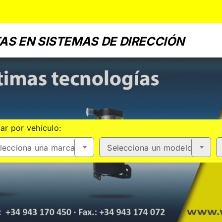
AS EN SISTEMAS DE DIRECCIÓN
ar por vehículo:
lecciona una marca
Selecciona un modelo