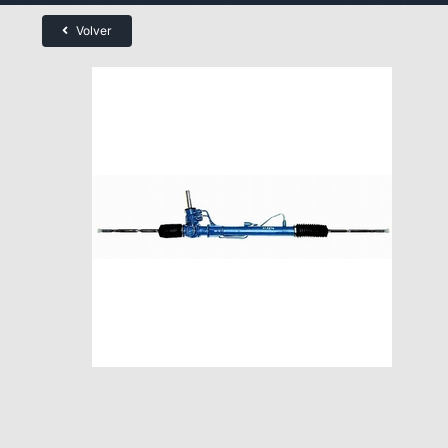
Volver