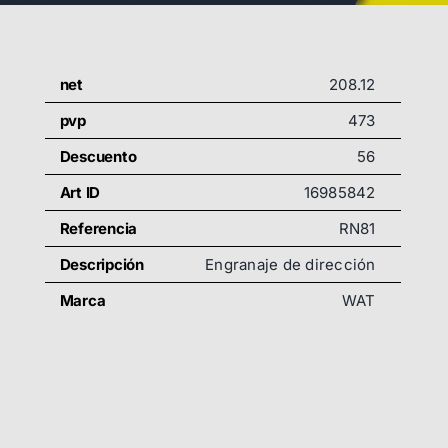
net
208.12
pvp
473
Descuento
56
Art ID
16985842
Referencia
RN81
Descripción
Engranaje de dirección
Marca
WAT