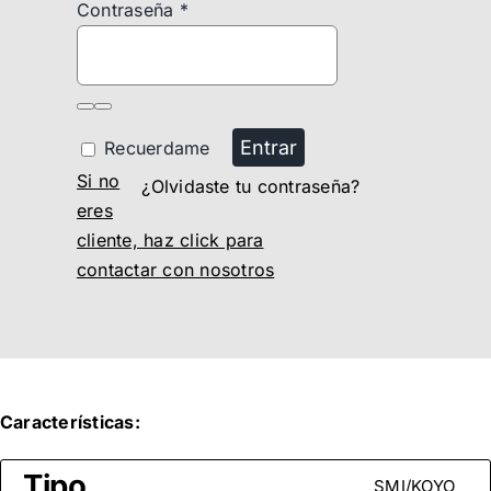
Contraseña
*
Entrar
Recuerdame
Si no
¿Olvidaste tu contraseña?
eres
cliente, haz click para
contactar con nosotros
Características:
Tipo
SMI/KOYO