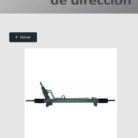
Volver