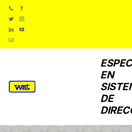
Skip
to
content
ESPEC
EN
SISTE
DE
DIREC