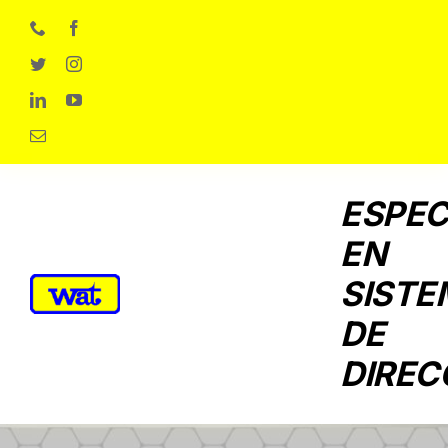
Skip
to
content
ESPEC
EN
SISTE
DE
DIREC