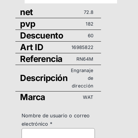
net
72.8
pvp
182
Descuento
60
Art ID
16985822
Referencia
RN64M
Engranaje
Descripción
de
dirección
Marca
WAT
Nombre de usuario o correo
electrónico
*