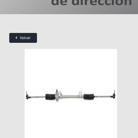
Volver