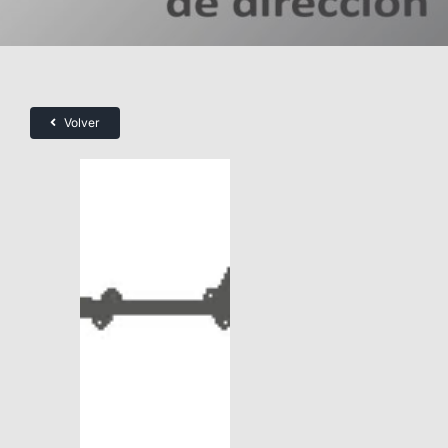
Volver