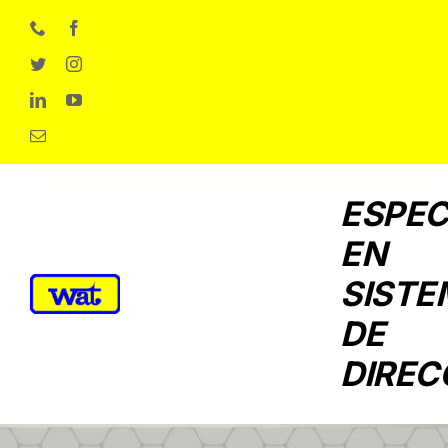
Skip
to
content
ESPEC
EN
SISTE
DE
DIREC