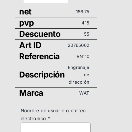
net
186.75
pvp
415
Descuento
55
Art ID
20765062
Referencia
RN110
Engranaje
Descripción
de
dirección
Marca
WAT
Nombre de usuario o correo
electrónico
*