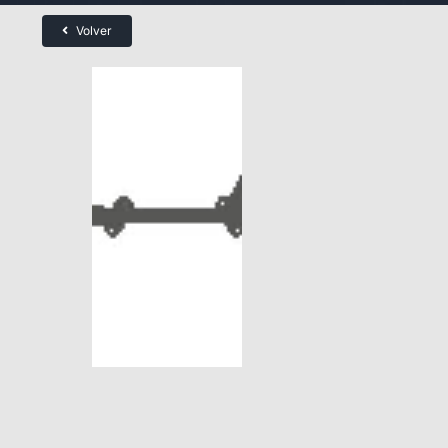
Volver