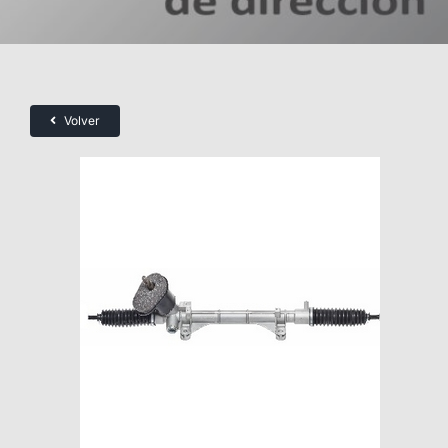
Volver