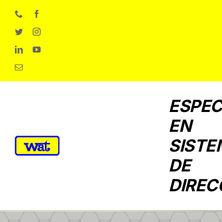
Skip
to
content
ESPEC
EN
SISTE
DE
DIREC