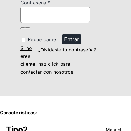
Contraseña
*
Entrar
Recuerdame
Si no
¿Olvidaste tu contraseña?
eres
cliente, haz click para
contactar con nosotros
Características:
Tipo2
Manual