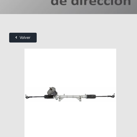
Volver