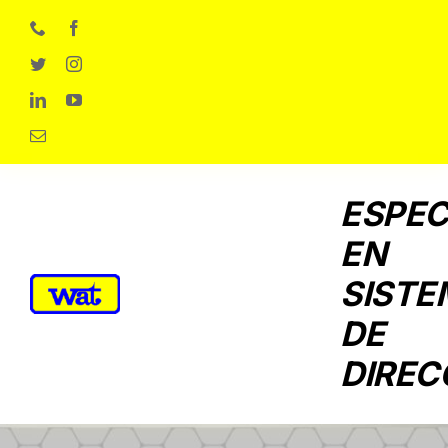
Skip
to
content
ESPEC
EN
SISTE
DE
DIREC