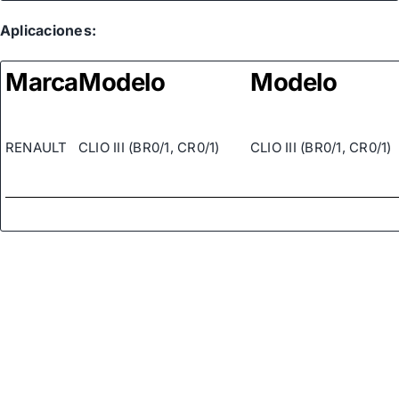
Aplicaciones:
Marca
Modelo
Modelo
RENAULT
CLIO III (BR0/1, CR0/1)
CLIO III (BR0/1, CR0/1)
RENAULT
CLIO III (BR0/1, CR0/1)
CLIO III (BR0/1, CR0/1)