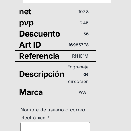
net
107.8
pvp
245
Descuento
56
Art ID
16985778
Referencia
RN101M
Engranaje
Descripción
de
dirección
Marca
WAT
Nombre de usuario o correo
electrónico
*