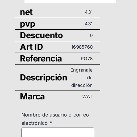
net
431
pvp
431
Descuento
0
Art ID
16985760
Referencia
PG78
Engranaje
Descripción
de
dirección
Marca
WAT
Nombre de usuario o correo
electrónico
*