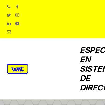
Skip
to
content
ESPEC
EN
SISTE
DE
DIREC