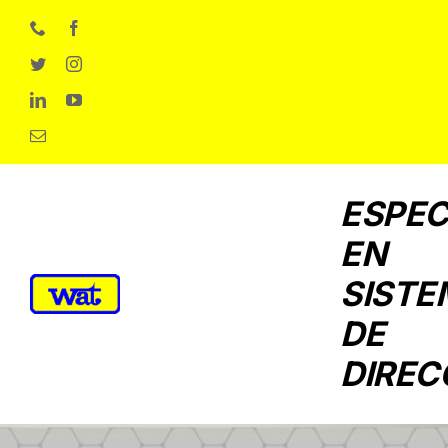
Skip
to
content
ESPEC
EN
SISTE
DE
DIREC