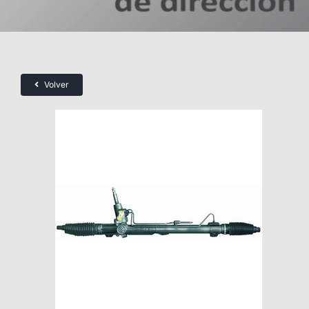
Volver