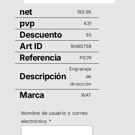
net
193.95
pvp
431
Descuento
55
Art ID
16985758
Referencia
PG76
Engranaje
Descripción
de
dirección
Marca
WAT
Nombre de usuario o correo
electrónico
*