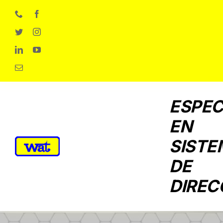
Skip
to
content
ESPEC
EN
SISTE
DE
DIREC