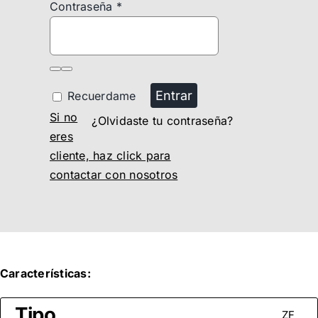
Contraseña
*
Entrar
Recuerdame
Si no
¿Olvidaste tu contraseña?
eres
cliente, haz click para
contactar con nosotros
Características:
Tipo
ZF