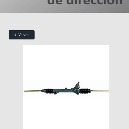
Volver