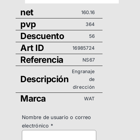
net
160.16
pvp
364
Descuento
56
Art ID
16985724
Referencia
NS67
Engranaje
Descripción
de
dirección
Marca
WAT
Nombre de usuario o correo
electrónico
*