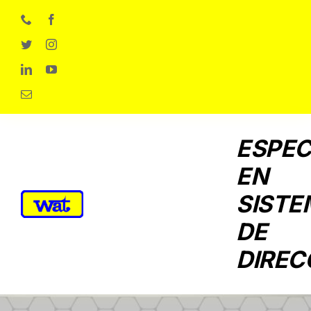
Skip
to
content
ESPEC
EN
SISTE
DE
DIREC