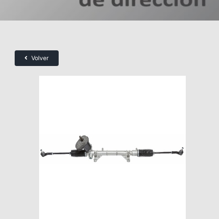
Volver