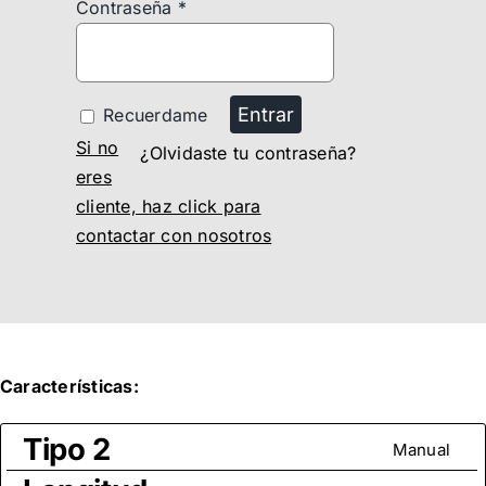
Contraseña
*
Entrar
Recuerdame
Si no
¿Olvidaste tu contraseña?
eres
cliente, haz click para
contactar con nosotros
Características:
Tipo 2
Manual