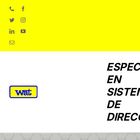
Skip
to
content
ESPEC
EN
SISTE
DE
DIREC