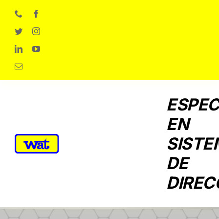
Skip
to
content
ESPEC
EN
SISTE
DE
DIREC