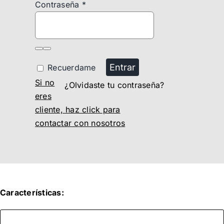
Contraseña
*
Entrar
Recuerdame
Si no
¿Olvidaste tu contraseña?
eres
cliente, haz click para
contactar con nosotros
Características: