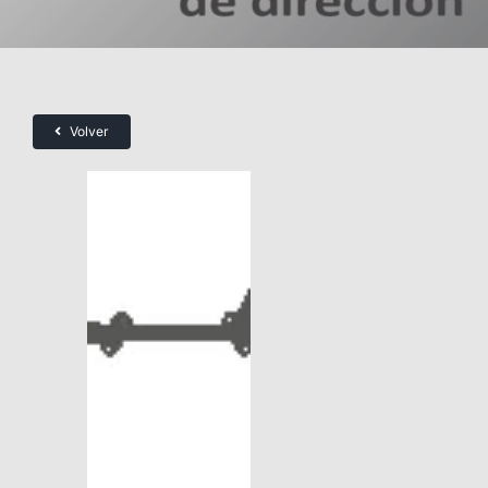
Volver