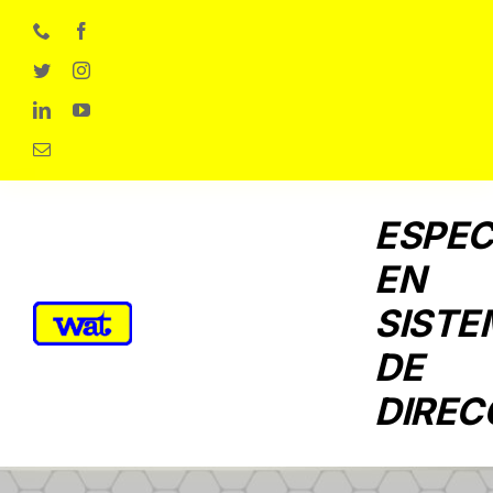
Skip
to
content
ESPEC
EN
SISTE
DE
DIREC