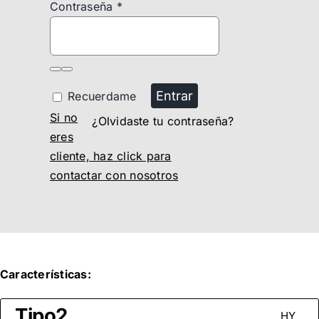
Contraseña
*
Entrar
Recuerdame
Si no
¿Olvidaste tu contraseña?
eres
cliente, haz click para
contactar con nosotros
Características:
Tipo2
HY