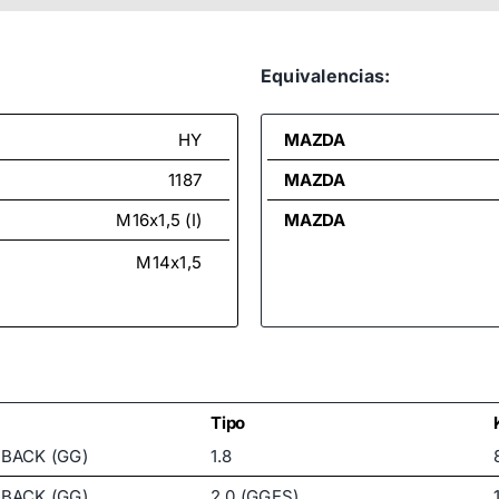
Equivalencias:
HY
MAZDA
1187
MAZDA
M16x1,5 (I)
MAZDA
M14x1,5
Tipo
BACK (GG)
1.8
BACK (GG)
2.0 (GGES)