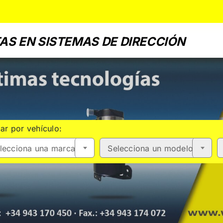
AS EN SISTEMAS DE DIRECCIÓN
ar por vehículo:
lecciona una marca
Selecciona un modelo