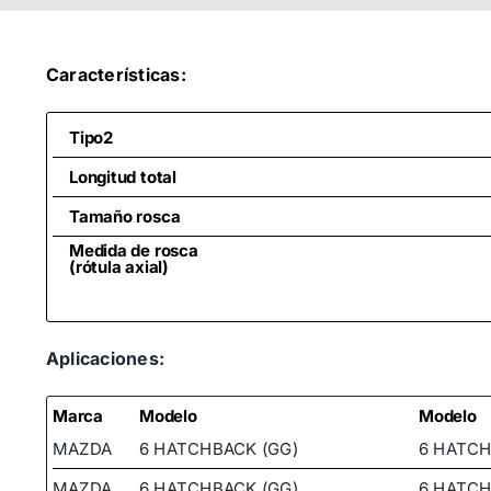
Características:
Tipo2
Longitud total
Tamaño rosca
Medida de rosca
(rótula axial)
Aplicaciones:
Marca
Modelo
Modelo
MAZDA
6 HATCHBACK (GG)
6 HATCH
MAZDA
6 HATCHBACK (GG)
6 HATCH