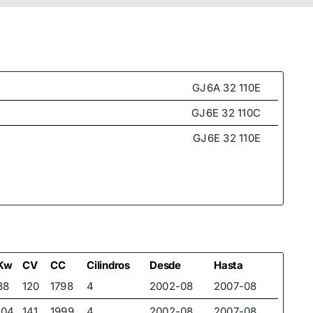
GJ6A 32 110E
GJ6E 32 110C
GJ6E 32 110E
Kw
CV
CC
Cilindros
Desde
Hasta
88
120
1798
4
2002-08
2007-08
104
141
1999
4
2002-08
2007-08