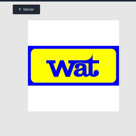
Volver