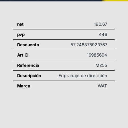
net
190.67
pvp
446
Descuento
57.248878923767
Art ID
16985694
Referencia
MZ55
Descripción
Engranaje de dirección
Marca
WAT