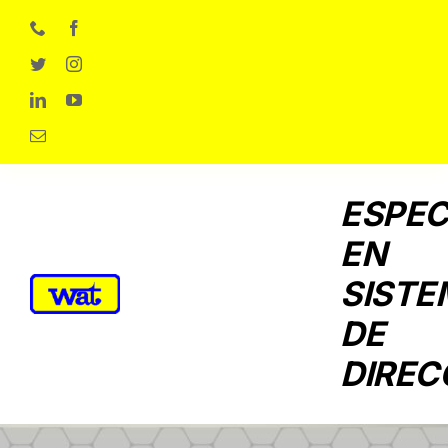
Skip
to
content
ESPEC
EN
SISTE
DE
DIREC