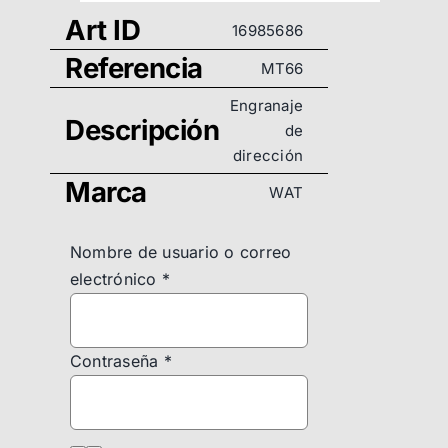
Art ID
16985686
Referencia
MT66
Engranaje
Descripción
de
dirección
Marca
WAT
Nombre de usuario o correo
electrónico
*
Contraseña
*