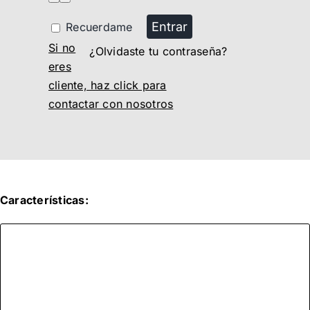
Entrar
Recuerdame
Si no
¿Olvidaste tu contraseña?
eres
cliente, haz click para
contactar con nosotros
Características: