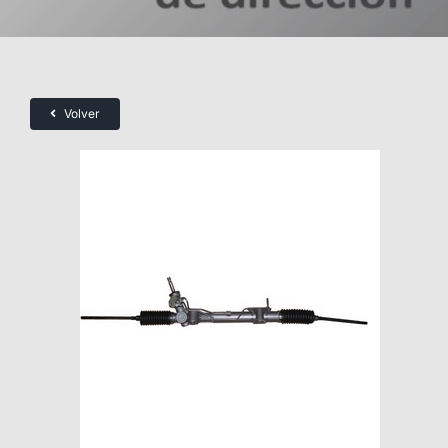
Volver