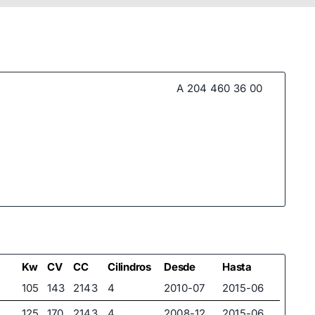
A 204 460 36 00
Kw
CV
CC
Cilindros
Desde
Hasta
105
143
2143
4
2010-07
2015-06
125
170
2143
4
2008-12
2015-06