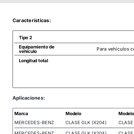
Características:
Tipo 2
Equipamiento de
Para vehículos c
vehículo
Longitud total
Aplicaciones:
Marca
Modelo
Model
MERCEDES-BENZ
CLASE GLK (X204)
CLASE 
MERCEDES-BENZ
CLASE GLK (X204)
CLASE 