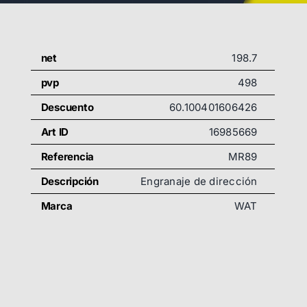
net
198.7
pvp
498
Descuento
60.100401606426
Art ID
16985669
Referencia
MR89
Descripción
Engranaje de dirección
Marca
WAT