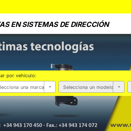
AS EN SISTEMAS DE DIRECCIÓN
ar por vehículo:
lecciona una marca
Selecciona un modelo