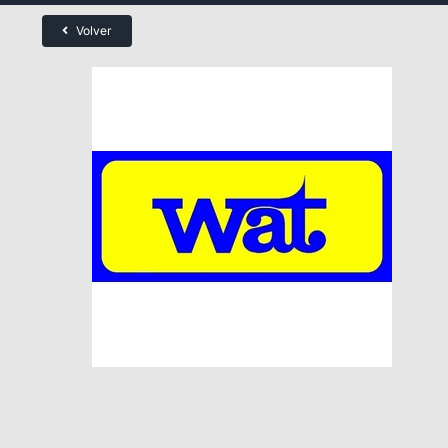
Volver