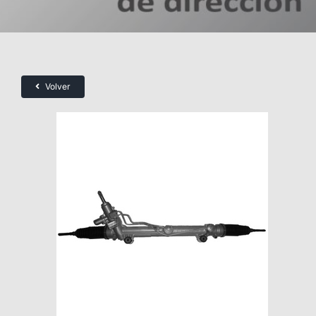
Volver