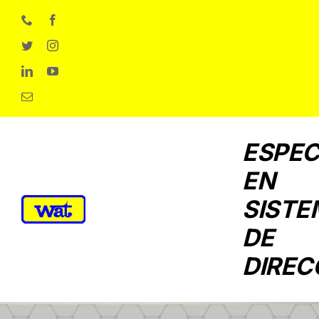
Skip
to
content
ESPEC
EN
SISTE
DE
DIREC