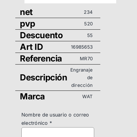
net
234
pvp
520
Descuento
55
Art ID
16985653
Referencia
MR70
Engranaje
Descripción
de
dirección
Marca
WAT
Nombre de usuario o correo
electrónico
*