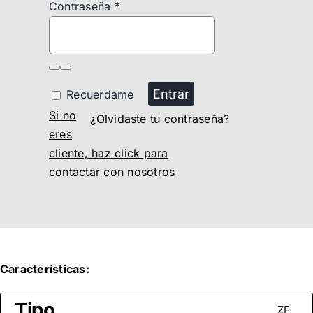
Contraseña
*
Entrar
Recuerdame
Si no
¿Olvidaste tu contraseña?
eres
cliente, haz click para
contactar con nosotros
Características:
Tipo
ZF