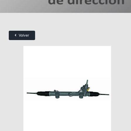
Volver