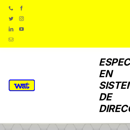
Skip
to
content
ESPEC
EN
SISTE
DE
DIREC