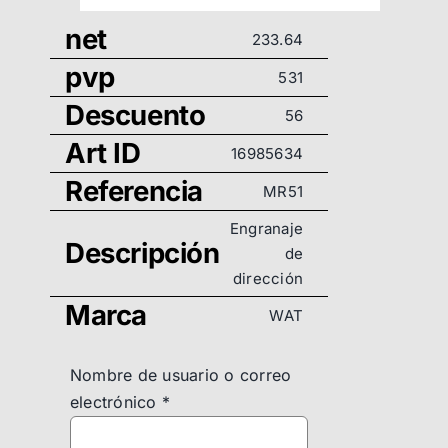
net
233.64
pvp
531
Descuento
56
Art ID
16985634
Referencia
MR51
Engranaje
Descripción
de
dirección
Marca
WAT
Nombre de usuario o correo
electrónico
*