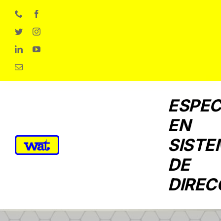
Skip
to
content
ESPEC
EN
SISTE
DE
DIREC