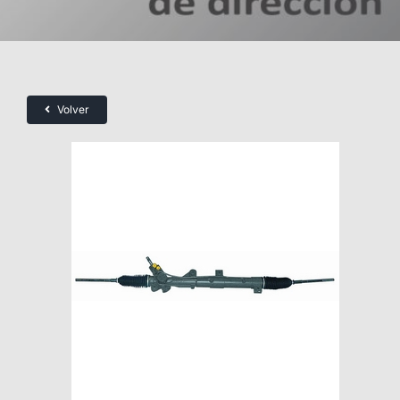
Volver