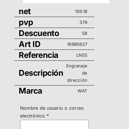
net
159.18
pvp
379
Descuento
58
Art ID
16985627
Referencia
LN55
Engranaje
Descripción
de
dirección
Marca
WAT
Nombre de usuario o correo
electrónico
*