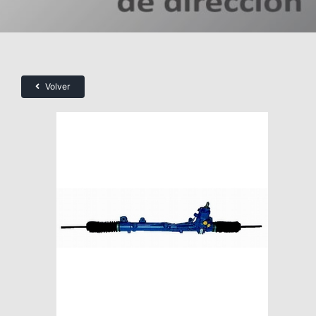
Volver