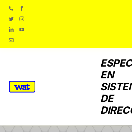
Skip
to
content
ESPEC
EN
SISTE
DE
DIREC