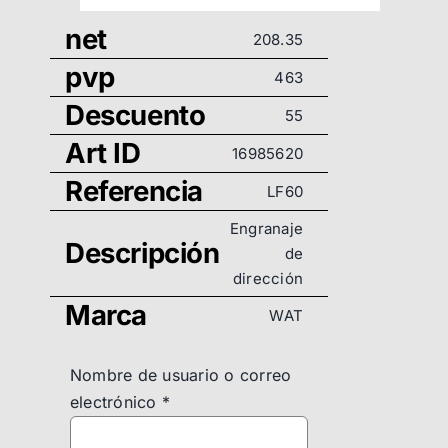
net
208.35
pvp
463
Descuento
55
Art ID
16985620
Referencia
LF60
Engranaje
Descripción
de
dirección
Marca
WAT
Nombre de usuario o correo
electrónico
*