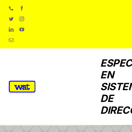
Skip
to
content
ESPEC
EN
SISTE
DE
DIREC