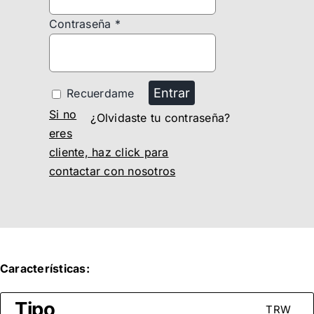
Contraseña
*
Entrar
Recuerdame
Si no
¿Olvidaste tu contraseña?
eres
cliente, haz click para
contactar con nosotros
Características:
Tipo
TRW