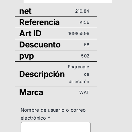
net
210.84
Referencia
KI56
Art ID
16985596
Descuento
58
pvp
502
Engranaje
Descripción
de
dirección
Marca
WAT
Nombre de usuario o correo
electrónico
*