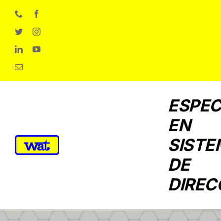
Skip
to
content
ESPEC
EN
SISTE
DE
DIREC