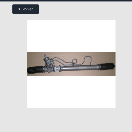
Volver