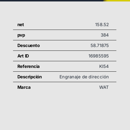
net
158.52
pvp
384
Descuento
58.71875
Art ID
16985595
Referencia
KI54
Descripción
Engranaje de dirección
Marca
WAT