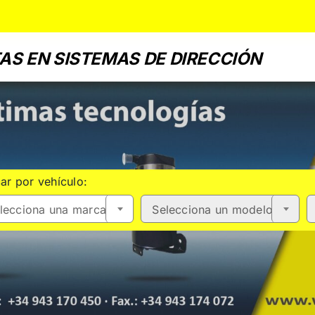
AS EN SISTEMAS DE DIRECCIÓN
ar por vehículo:
lecciona una marca
Selecciona un modelo