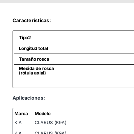
Características:
Tipo2
Longitud total
Tamaño rosca
Medida de rosca
(rótula axial)
Aplicaciones:
Marca
Modelo
KIA
CLARUS (K9A)
KIA
CLARUS (K9A)