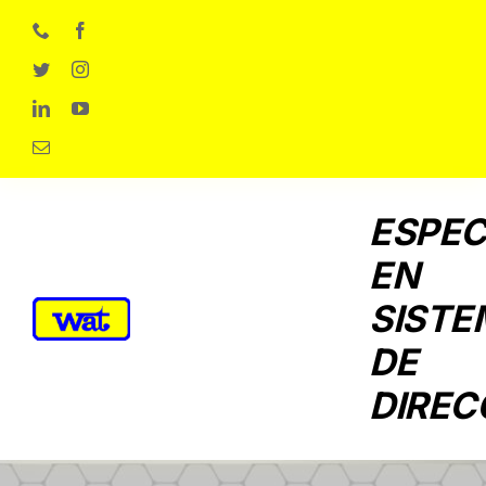
Skip
to
content
ESPEC
EN
SISTE
DE
DIREC