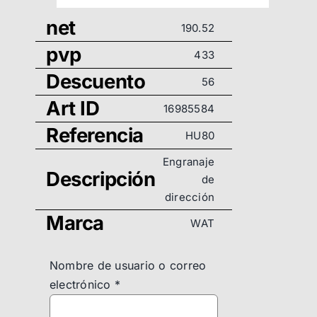
net
190.52
pvp
433
Descuento
56
Art ID
16985584
Referencia
HU80
Engranaje
Descripción
de
dirección
Marca
WAT
Nombre de usuario o correo
electrónico
*