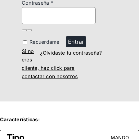
Contraseña
*
Entrar
Recuerdame
Si no
¿Olvidaste tu contraseña?
eres
cliente, haz click para
contactar con nosotros
Características:
Tipo
MANDO