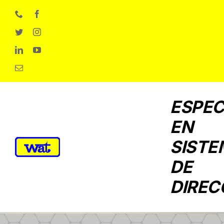
Skip
to
content
ESPEC
EN
SISTE
DE
DIREC