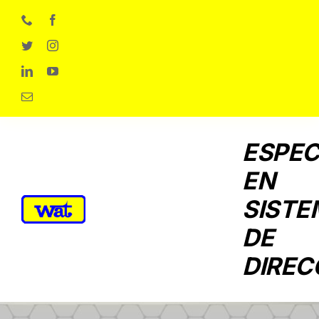
Skip
to
content
ESPEC
EN
SISTE
DE
DIREC