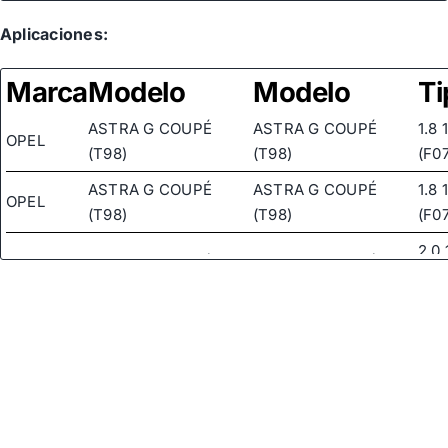
Aplicaciones:
Marca
Modelo
Modelo
Ti
ASTRA G COUPÉ
ASTRA G COUPÉ
1.8 
OPEL
(T98)
(T98)
(F07
ASTRA G COUPÉ
ASTRA G COUPÉ
1.8 
OPEL
(T98)
(T98)
(F07
2.0
ASTRA G COUPÉ
ASTRA G COUPÉ
OPEL
TU
(T98)
(T98)
(F07
2.0
ASTRA G COUPÉ
ASTRA G COUPÉ
OPEL
TU
(T98)
(T98)
(F07
2.0
ASTRA G COUPÉ
ASTRA G COUPÉ
OPEL
TU