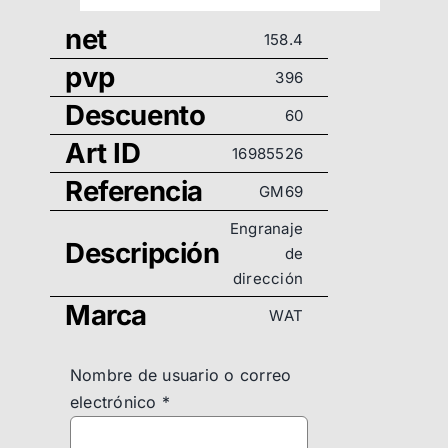
net
158.4
pvp
396
Descuento
60
Art ID
16985526
Referencia
GM69
Engranaje
Descripción
de
dirección
Marca
WAT
Nombre de usuario o correo
electrónico
*