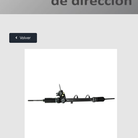
Volver