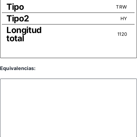
Tipo
TRW
Tipo2
HY
Longitud
1120
total
Equivalencias: