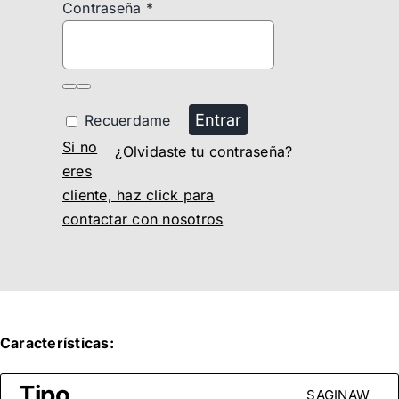
Contraseña
*
Entrar
Recuerdame
Si no
¿Olvidaste tu contraseña?
eres
cliente, haz click para
contactar con nosotros
Características:
Tipo
SAGINAW