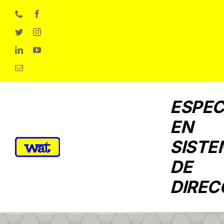
Skip
to
content
ESPEC
EN
SISTE
DE
DIREC