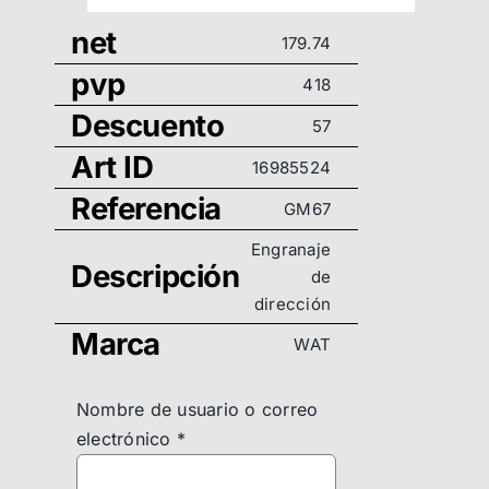
net
179.74
pvp
418
Descuento
57
Art ID
16985524
Referencia
GM67
Engranaje
Descripción
de
dirección
Marca
WAT
Nombre de usuario o correo
electrónico
*