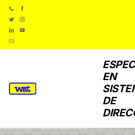
Skip
to
content
ESPEC
EN
SISTE
DE
DIREC