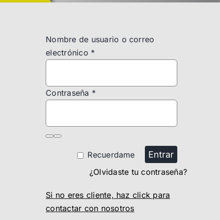
Nombre de usuario o correo
electrónico
*
Contraseña
*
Entrar
Recuerdame
¿Olvidaste tu contraseña?
Si no eres cliente, haz click para
contactar con nosotros