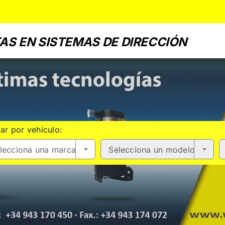
AS EN SISTEMAS DE DIRECCIÓN
ar por vehículo:
lecciona una marca
Selecciona un modelo