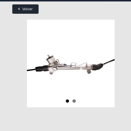
Volver