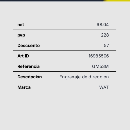
net
98.04
pvp
228
Descuento
57
Art ID
16985506
Referencia
GM53M
Descripción
Engranaje de dirección
Marca
WAT