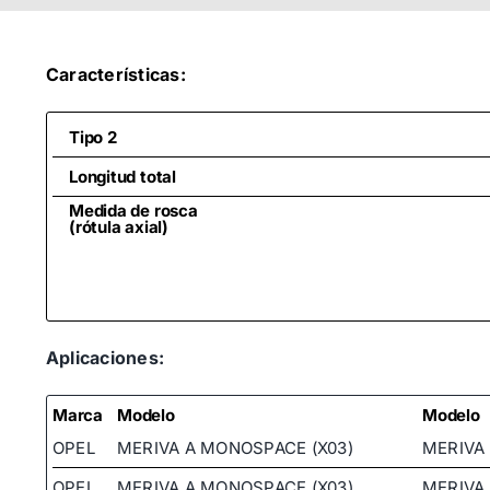
Características:
Tipo 2
Longitud total
Medida de rosca
(rótula axial)
Aplicaciones:
Marca
Modelo
Modelo
OPEL
MERIVA A MONOSPACE (X03)
MERIVA
OPEL
MERIVA A MONOSPACE (X03)
MERIVA