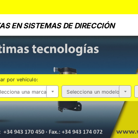
AS EN SISTEMAS DE DIRECCIÓN
ar por vehículo:
lecciona una marca
Selecciona un modelo