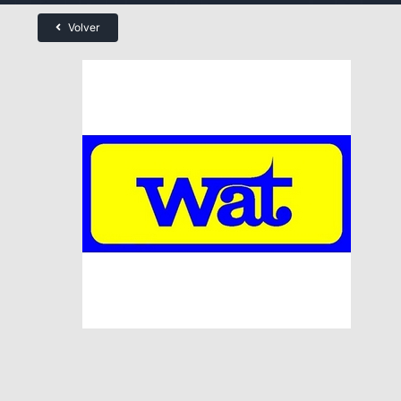
Volver