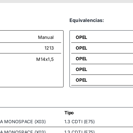
Equivalencias:
Manual
OPEL
1213
OPEL
OPEL
M14x1,5
OPEL
OPEL
VAUXHALL
Tipo
 A MONOSPACE (X03)
1.3 CDTI (E75)
 A MONOSPACE (X03)
1.3 CDTI (E75)