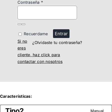
Contraseña
*
Entrar
Recuerdame
Si no
¿Olvidaste tu contraseña?
eres
cliente, haz click para
contactar con nosotros
Características:
Tipo2
Manual