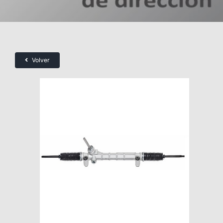
Volver