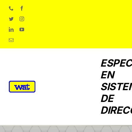
Skip
to
content
ESPEC
EN
SISTE
DE
DIREC