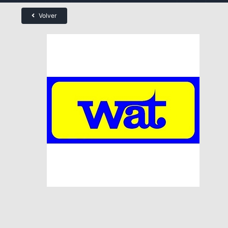
Volver