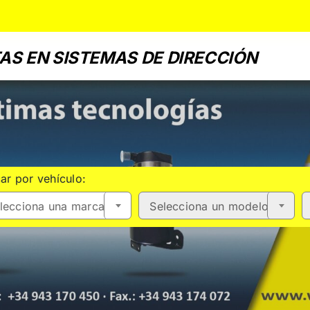
AS EN SISTEMAS DE DIRECCIÓN
ar por vehículo:
lecciona una marca
Selecciona un modelo