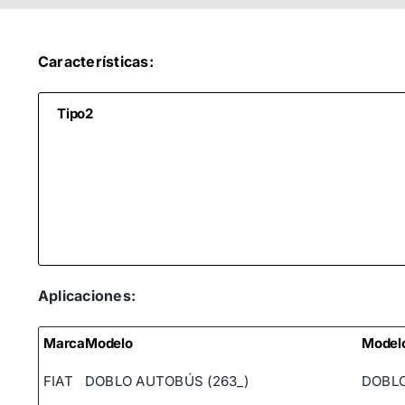
Características:
Tipo2
Aplicaciones:
Marca
Modelo
Model
FIAT
DOBLO AUTOBÚS (263_)
DOBLO