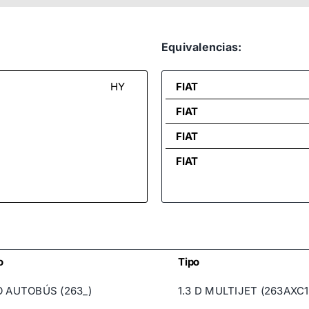
Equivalencias:
HY
FIAT
FIAT
FIAT
FIAT
o
Tipo
 AUTOBÚS (263_)
1.3 D MULTIJET (263AXC1