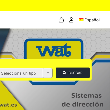
Español
Selecciona un tipo
BUSCAR