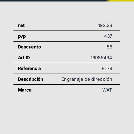
net
192.28
pvp
437
Descuento
56
Art ID
16985494
Referencia
FT78
Descripción
Engranaje de dirección
Marca
WAT