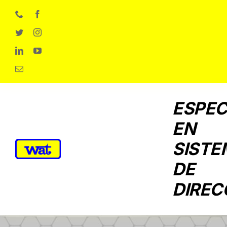
Skip
to
content
ESPEC
EN
SISTE
DE
DIREC