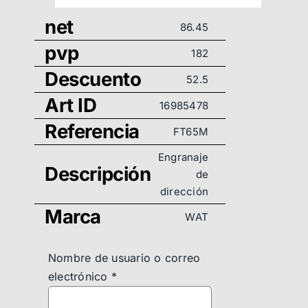
net
86.45
pvp
182
Descuento
52.5
Art ID
16985478
Referencia
FT65M
Engranaje
Descripción
de
dirección
Marca
WAT
Nombre de usuario o correo
electrónico
*