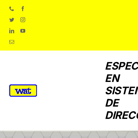
Skip
to
content
ESPEC
EN
SISTE
DE
DIREC