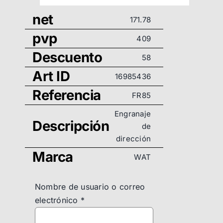
net
171.78
pvp
409
Descuento
58
Art ID
16985436
Referencia
FR85
Engranaje
Descripción
de
dirección
Marca
WAT
Nombre de usuario o correo
electrónico
*