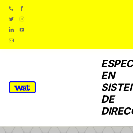
Skip
to
content
ESPEC
EN
SISTE
DE
DIREC