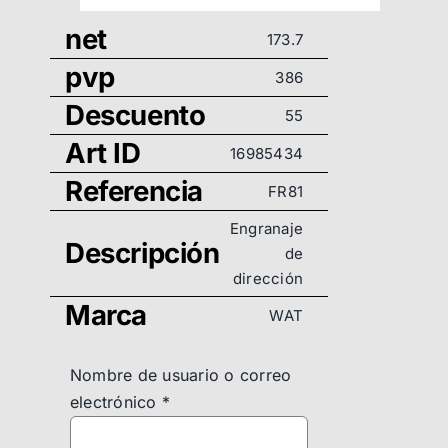
net
173.7
pvp
386
Descuento
55
Art ID
16985434
Referencia
FR81
Engranaje
Descripción
de
dirección
Marca
WAT
Nombre de usuario o correo
electrónico
*